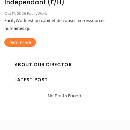
Indépendant (F/H)
Oct 17, 2025
FacilyWork
FacilyWork est un cabinet de conseil en ressources
humaines qui
read more
ABOUT OUR DIRECTOR
LATEST POST
No Posts Found.