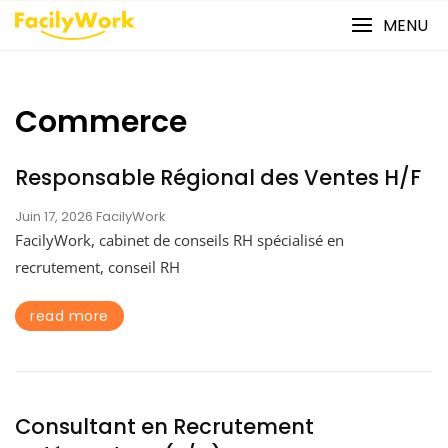
Skip
MENU
to
content
Commerce
Responsable Régional des Ventes H/F
Juin 17, 2026
FacilyWork
FacilyWork, cabinet de conseils RH spécialisé en
recrutement, conseil RH
read more
Consultant en Recrutement